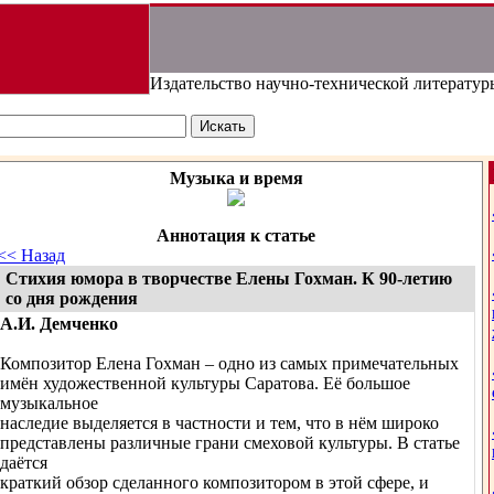
Издательство научно-технической литератур
Музыка и время
Аннотация к статье
<< Назад
Стихия юмора в творчестве Елены Гохман. К 90-летию
со дня рождения
А.И. Демченко
Композитор Елена Гохман – одно из самых примечательных
имён художественной культуры Саратова. Её большое
музыкальное
наследие выделяется в частности и тем, что в нём широко
представлены различные грани смеховой культуры. В статье
даётся
краткий обзор сделанного композитором в этой сфере, и