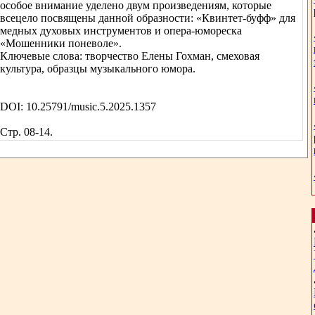
особое внимание уделено двум произведениям, которые
всецело посвящены данной образности: «Квинтет-буфф» для
медных духовых инструментов и опера-юмореска
«Мошенники поневоле».
Ключевые слова: творчество Елены Гохман, смеховая
культура, образцы музыкального юмора.
DOI: 10.25791/music.5.2025.1357
Стр. 08-14.