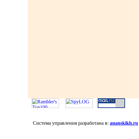
Система управления разработана в:
ananskikh.ru