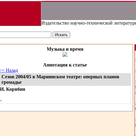
Издательство научно-технической литератур
Музыка и время
Аннотация к статье
<< Назад
Сезон 2004/05 в Мариинском театре: оперных планов
громадье
И. Корябин
-