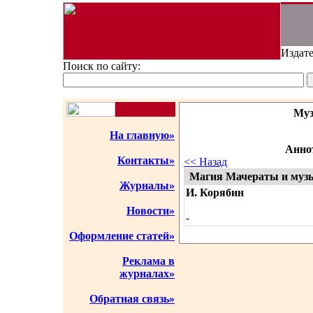
Издате
Поиск по сайту:
Муз
На главную»
Аннот
Контакты»
<< Назад
Магия Мачераты и музык
Журналы»
И. Корябин
Новости»
-
Оформление статей»
Реклама в
журналах»
Обратная связь»