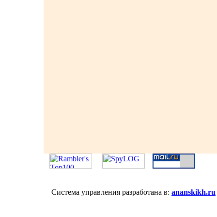
Система управления разработана в:
ananskikh.ru