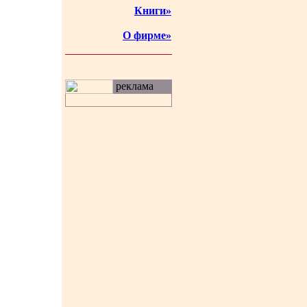
Книги»
О фирме»
реклама