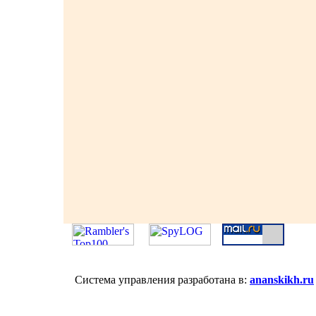
Система управления разработана в:
ananskikh.ru