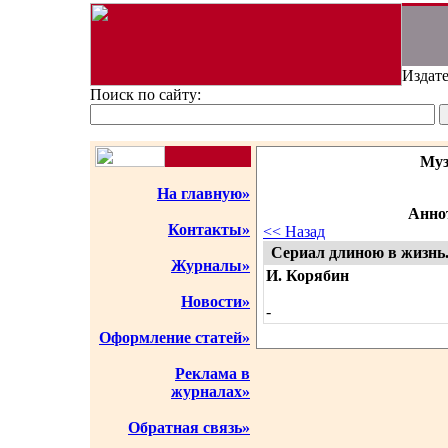
Издате
Поиск по сайту:
Муз
На главную»
Аннот
Контакты»
<< Назад
Сериал длиною в жизнь.
Журналы»
И. Корябин
Новости»
-
Оформление статей»
Реклама в
журналах»
Обратная связь»