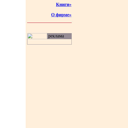
Книги»
О фирме»
реклама