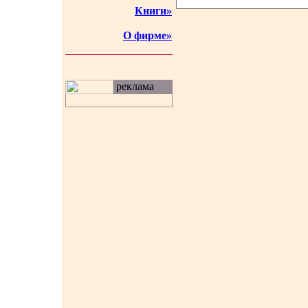
Книги»
О фирме»
реклама