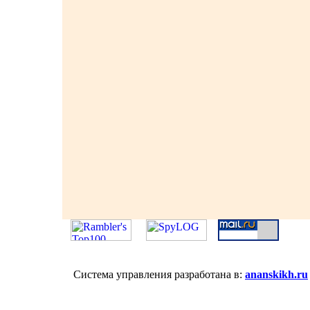
Система управления разработана в:
ananskikh.ru