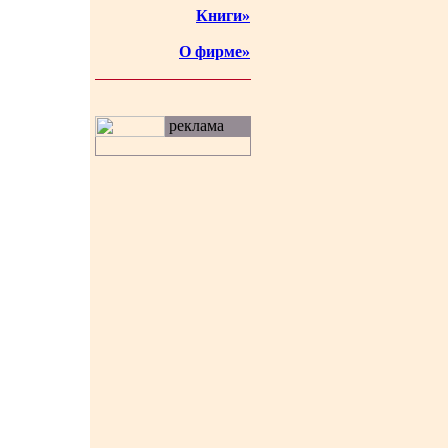
Книги»
О фирме»
реклама