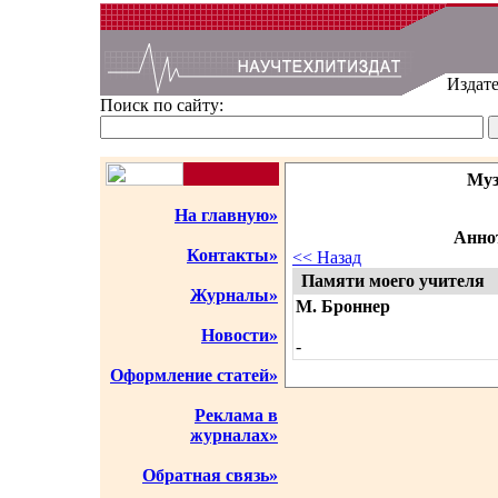
Издате
Поиск по сайту:
Муз
На главную»
Аннот
Контакты»
<< Назад
Памяти моего учителя
Журналы»
М. Броннер
Новости»
-
Оформление статей»
Реклама в
журналах»
Обратная связь»