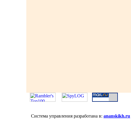
Система управления разработана в:
ananskikh.ru