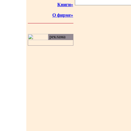
Книги»
О фирме»
реклама