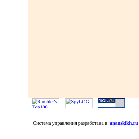
Система управления разработана в:
ananskikh.ru