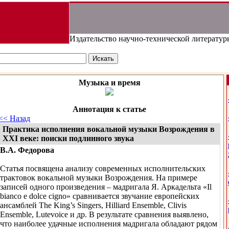
Издательство научно-технической литератур
Музыка и время
Аннотация к статье
<< Назад
Практика исполнения вокальной музыки Возрождения в
XXI веке: поиски подлинного звука
В.А. Федорова
Статья посвящена анализу современных исполнительских
трактовок вокальной музыки Возрождения. На примере
записей одного произведения – мадригала Я. Аркадельта «Il
bianco e dolce cigno» сравнивается звучание европейских
ансамблей The King’s Singers, Hilliard Ensemble, Clivis
Ensemble, Lutevoice и др. В результате сравнения выявлено,
что наиболее удачные исполнения мадригала обладают рядом