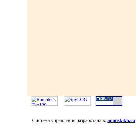
Система управления разработана в:
ananskikh.ru