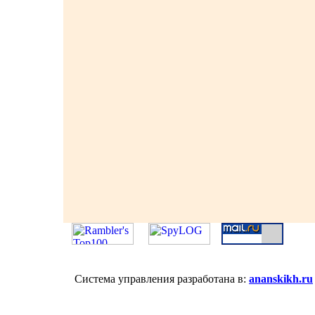
Система управления разработана в:
ananskikh.ru