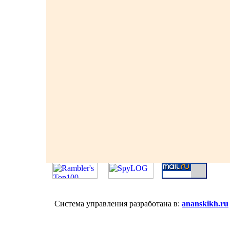
Система управления разработана в:
ananskikh.ru