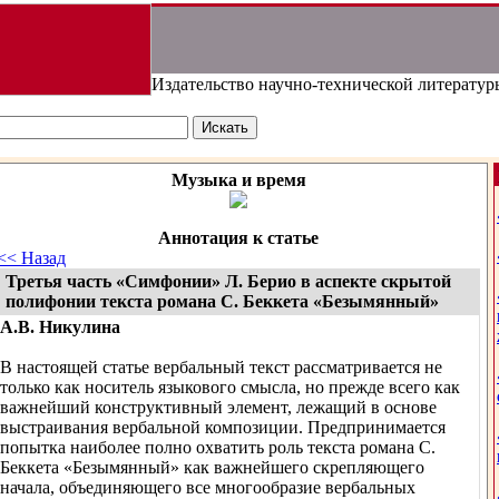
Издательство научно-технической литератур
Музыка и время
Аннотация к статье
<< Назад
Третья часть «Симфонии» Л. Берио в аспекте скрытой
полифонии текста романа С. Беккета «Безымянный»
А.В. Никулина
В настоящей статье вербальный текст рассматривается не
только как носитель языкового смысла, но прежде всего как
важнейший конструктивный элемент, лежащий в основе
выстраивания вербальной композиции. Предпринимается
попытка наиболее полно охватить роль текста романа С.
Беккета «Безымянный» как важнейшего скрепляющего
начала, объединяющего все многообразие вербальных