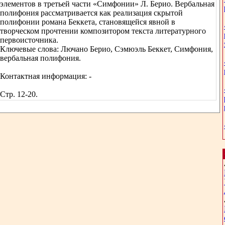
элементов в третьей части «Симфонии» Л. Берио. Вербальная
полифония рассматривается как реализация скрытой
полифонии романа Беккета, становящейся явной в
творческом прочтении композитором текста литературного
первоисточника.
Ключевые слова: Лючано Берио, Сэмюэль Беккет, Симфония,
вербальная полифония.
Контактная информация: -
Стр. 12-20.