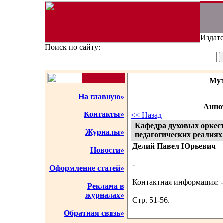
Издате
Поиск по сайту:
Муз
На главную»
Аннот
Контакты»
<< Назад
Кафедра духовых оркес
Журналы»
педагогических реалиях
Делий Павел Юрьевич
Новости»
-
Оформление статей»
Контактная информация: -
Реклама в
журналах»
Стр. 51-56.
Обратная связь»