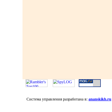
Система управления разработана в:
ananskikh.ru