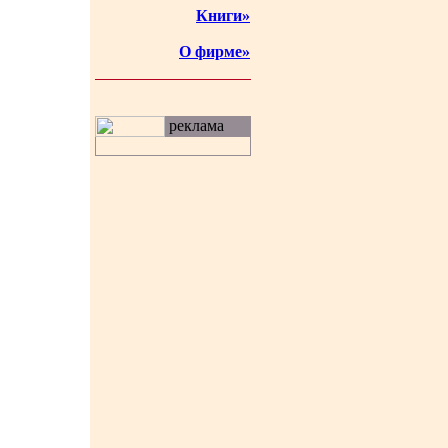
Книги»
О фирме»
реклама