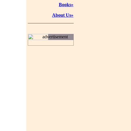
Books»
About Us»
advertisement