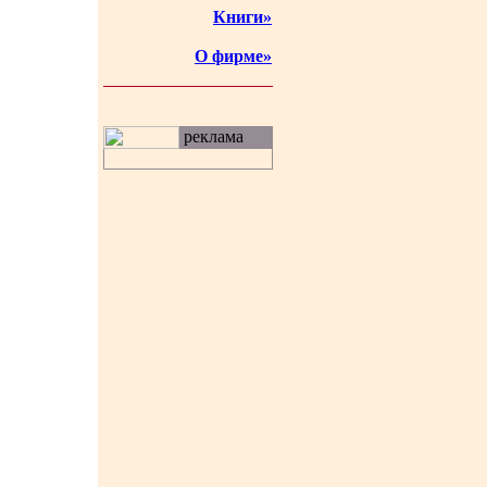
Книги»
О фирме»
реклама