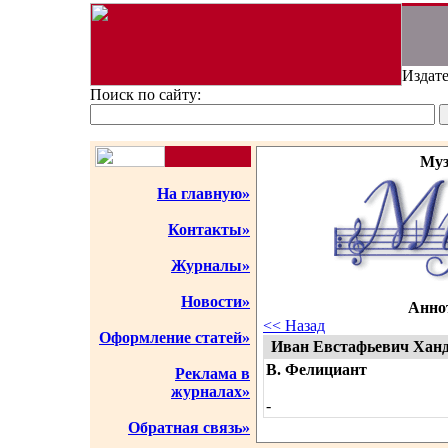
Издате
Поиск по сайту:
Муз
На главную»
Контакты»
Журналы»
Новости»
Аннот
<< Назад
Оформление статей»
Иван Евстафьевич Хан
В. Фелициант
Реклама в
журналах»
-
Обратная связь»