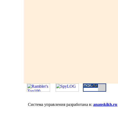
Система управления разработана в:
ananskikh.ru