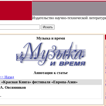
Издательство научно-технической литератур
Музыка и время
Аннотация к статье
<< Назад
«Красная Книга» фестиваля «Европа-Азия»
А. Овсянников
-