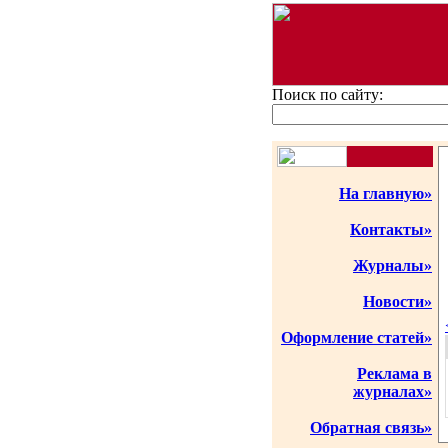
Поиск по сайту:
На главную»
Контакты»
Журналы»
Новости»
Оформление статей»
Реклама в
журналах»
Обратная связь»