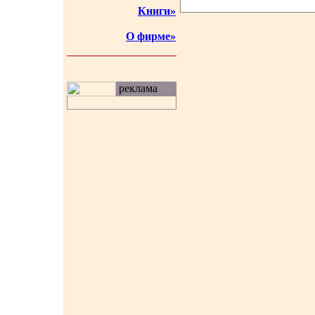
Книги»
О фирме»
реклама