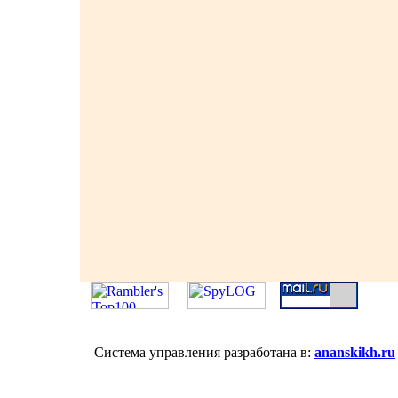
Система управления разработана в:
ananskikh.ru