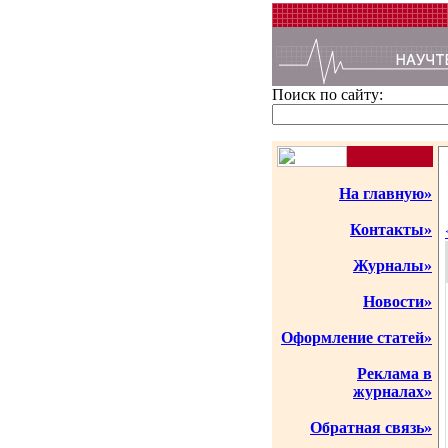
Поиск по сайту:
На главную»
Контакты»
Журналы»
Новости»
Оформление статей»
Реклама в
журналах»
Обратная связь»