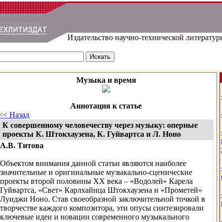
Издательство научно-технической литератур
Музыка и время
Аннотация к статье
<< Назад
К совершенному человечеству через музыку: оперные
проекты К. Штокхаузена, К. Гуйвартса и Л. Ноно
А.В. Титова
Объектом внимания данной статьи являются наиболее
значительные и оригинальные музыкально-сценические
проекты второй половины XX века – «Водолей» Карела
Гуйвартса, «Свет» Карлхайнца Штокхаузена и «Прометей»
Луиджи Ноно. Став своеобразной заключительной точкой в
творчестве каждого композитора, эти опусы синтезировали
ключевые идеи и новации современного музыкального