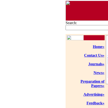
Search:
Home»
Contact Us»
Journals»
News»
Preparation of
Papers»
Advertising»
Feedback»