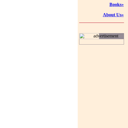
Books»
About Us»
advertisement