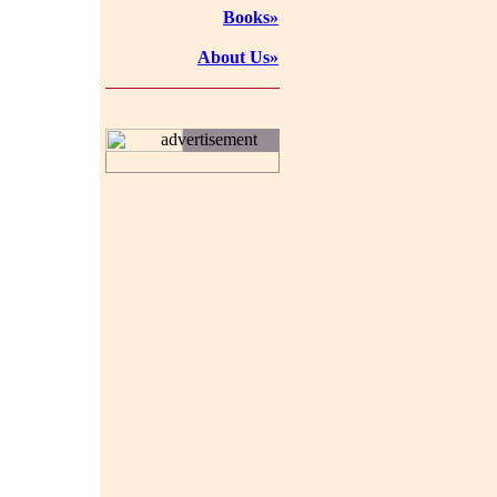
Books»
About Us»
advertisement